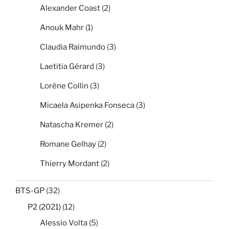
Alexander Coast
(2)
Anouk Mahr
(1)
Claudia Raimundo
(3)
Laetitia Gérard
(3)
Lorène Collin
(3)
Micaela Asipenka Fonseca
(3)
Natascha Kremer
(2)
Romane Gelhay
(2)
Thierry Mordant
(2)
BTS-GP
(32)
P2 (2021)
(12)
Alessio Volta
(5)