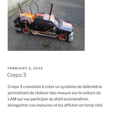
POSTED
FEBRUARY 2, 2022
ON
Crepo 3
Crepo 3 consistait à créer un système de télémétrie
permettant de réaliser des mesure sur la voiture du
LAM qui vas participer au shell ecomarathon,
enregistrer ces mesures et les afficher en temp réel.