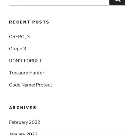
for:
RECENT POSTS
CREPO_3
Crepo 3
DON’T FORGET
Treasure Hunter
Code Name: Protect
ARCHIVES
February 2022
January 2022