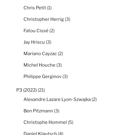
Chris Petit
(1)
Christopher Herrig
(3)
Fatou Cissé
(2)
Jay Hriscu
(3)
Mariano Cayzac
(2)
Michel Houche
(3)
Philippe Gerginov
(3)
P3 (2022)
(21)
Alexandre Lazare Lyon-Szwajka
(2)
Ben Pitzmann
(3)
Christophe Hommel
(5)
Daniel Klautsch
(4)