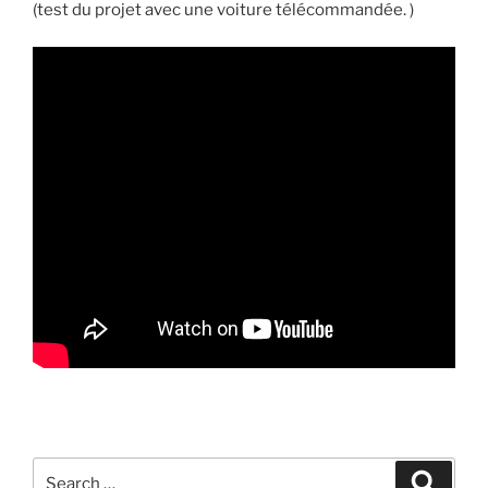
(test du projet avec une voiture télécommandée. )
Search
Searc