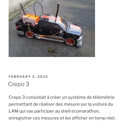
POSTED
FEBRUARY 2, 2022
ON
Crepo 3
Crepo 3 consistait à créer un système de télémétrie
permettant de réaliser des mesure sur la voiture du
LAM qui vas participer au shell ecomarathon,
enregistrer ces mesures et les afficher en temp réel.