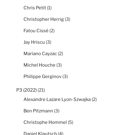
Chris Petit
(1)
Christopher Herrig
(3)
Fatou Cissé
(2)
Jay Hriscu
(3)
Mariano Cayzac
(2)
Michel Houche
(3)
Philippe Gerginov
(3)
P3 (2022)
(21)
Alexandre Lazare Lyon-Szwajka
(2)
Ben Pitzmann
(3)
Christophe Hommel
(5)
Daniel Klautsch
(4)