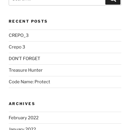
for:
RECENT POSTS
CREPO_3
Crepo 3
DON’T FORGET
Treasure Hunter
Code Name: Protect
ARCHIVES
February 2022
January 2022