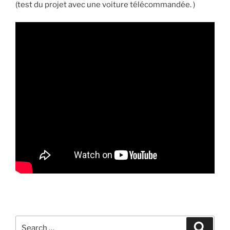
(test du projet avec une voiture télécommandée. )
Search
Searc