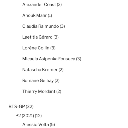
Alexander Coast
(2)
Anouk Mahr
(1)
Claudia Raimundo
(3)
Laetitia Gérard
(3)
Lorène Collin
(3)
Micaela Asipenka Fonseca
(3)
Natascha Kremer
(2)
Romane Gelhay
(2)
Thierry Mordant
(2)
BTS-GP
(32)
P2 (2021)
(12)
Alessio Volta
(5)